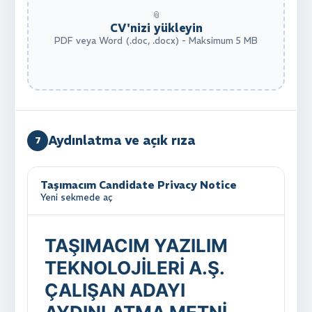
📎
CV'nizi yükleyin
PDF veya Word (.doc, .docx) - Maksimum 5 MB
Aydınlatma ve açık rıza
7
Taşımacım Candidate Privacy Notice
Yeni sekmede aç