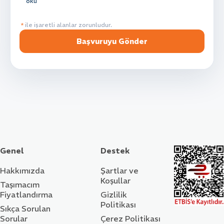
oku
*
ile işaretli alanlar zorunludur.
Başvuruyu Gönder
Genel
Destek
Hakkımızda
Şartlar ve
Koşullar
Taşımacım
Fiyatlandırma
Gizlilik
Politikası
Sıkça Sorulan
Sorular
Çerez Politikası