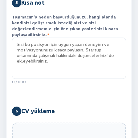
Kısa not
5
Taşımacım'a neden başvurduğunuzu, hangi alanda
kendinizi geliştirmek istediğinizi ve sizi
değerlendirmemiz için öne çıkan yönlerinizi kısaca
paylaşabilirsiniz.
*
0
/ 800
CV yükleme
6