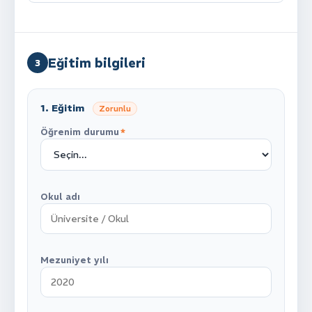
Eğitim bilgileri
3
1
. Eğitim
Zorunlu
Öğrenim durumu
*
Okul adı
Mezuniyet yılı