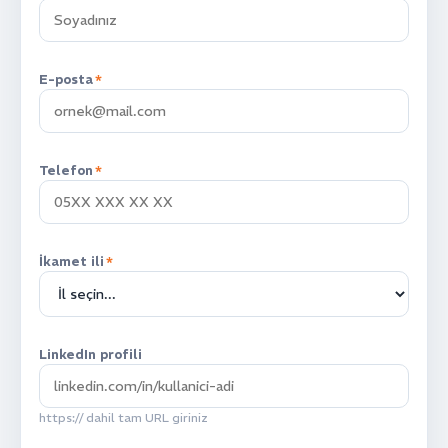
E-posta
*
Telefon
*
İkamet ili
*
LinkedIn profili
https:// dahil tam URL giriniz